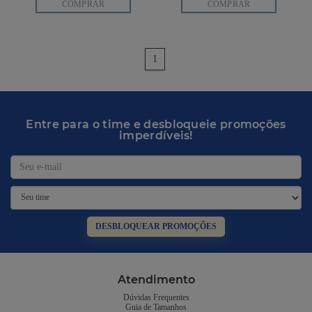
COMPRAR
COMPRAR
anterior
1
próximo
Entre para o time e desbloqueie promoções
imperdíveis!
DESBLOQUEAR PROMOÇÕES
Atendimento
Dúvidas Frequentes
Guia de Tamanhos