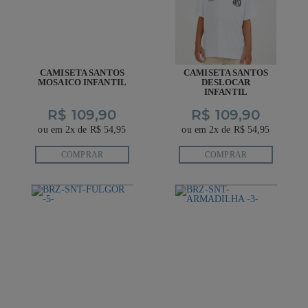
CAMISETA SANTOS
CAMISETA SANTOS
MOSAICO INFANTIL
DESLOCAR
INFANTIL
R$ 109,90
R$ 109,90
ou em 2x de R$ 54,95
ou em 2x de R$ 54,95
COMPRAR
COMPRAR