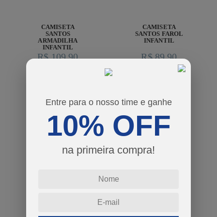
CAMISETA
CAMISETA
SANTOS
SANTOS FAROL
ARMADILHA
INFANTIL
INFANTIL
R$ 109,90
R$ 89,90
ou em 2x de R$
ou em 2x de R$
54,95
44,95
COMPRAR
COMPRAR
Entre para o nosso time e ganhe
10% OFF
na primeira compra!