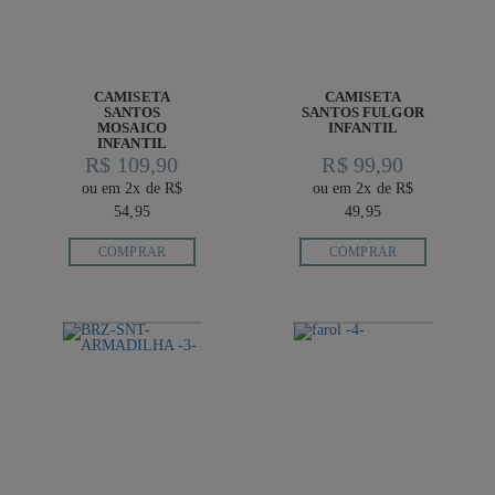
CAMISETA
CAMISETA
SANTOS
SANTOS FULGOR
MOSAICO
INFANTIL
INFANTIL
R$ 109,90
R$ 99,90
ou em 2x de R$
ou em 2x de R$
54,95
49,95
COMPRAR
COMPRAR