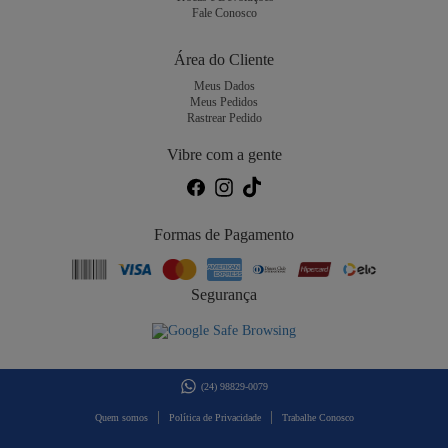
Fale Conosco
Área do Cliente
Meus Dados
Meus Pedidos
Rastrear Pedido
Vibre com a gente
Formas de Pagamento
Segurança
(24) 98829-0079
|
|
Quem somos
Política de Privacidade
Trabalhe Conosco