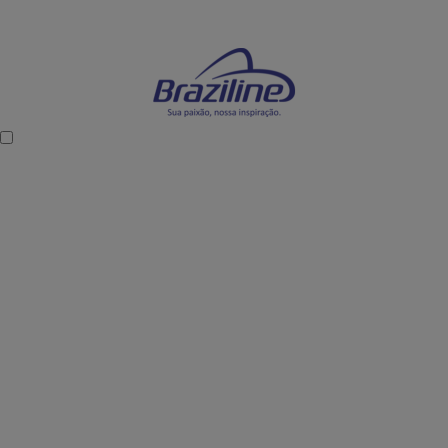
Mostre sua paixão dentro e fora dos estádios