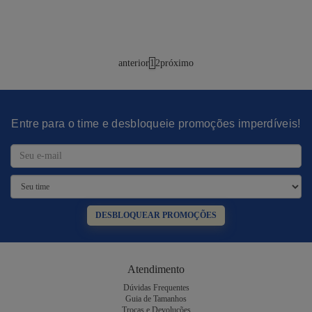
anterior
1
2
próximo
Entre para o time e desbloqueie promoções imperdíveis!
DESBLOQUEAR PROMOÇÕES
Atendimento
Dúvidas Frequentes
Guia de Tamanhos
Trocas e Devoluções