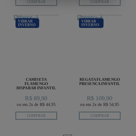
COMPRAR
COMPRAR
VIBRAR
VIBRAR
INVERNO
INVERNO
CAMISETA
REGATA FLAMENGO
FLAMENGO
PRESENCA INFANTIL
DISPARAR INFANTIL
R$ 89,90
R$ 109,90
ou em 2x de R$ 44,95
ou em 2x de R$ 54,95
COMPRAR
COMPRAR