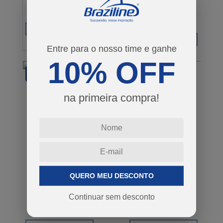
R$ 79,90
R$ 99,90
ou em 2x de R$ 49,95
COMPRAR
COMPRAR
Entre para o nosso time e ganhe
10% OFF
VIBRAR
VIBRAR
INVERNO
INVERNO
na primeira compra!
CAMISETA
CAMISETA
FLAMENGO
FLAMENGO
QUERO MEU DESCONTO
ENERGIA INFANTIL
EMOCAO INFANTIL
R$ 119,90
R$ 119,90
Continuar sem desconto
ou em 2x de R$ 59,95
ou em 2x de R$ 59,95