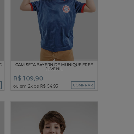
C
CAMISETA BAYERN DE MUNIQUE FREE
JUVENIL
R$ 109,90
COMPRAR
ou em 2x de R$ 54,95