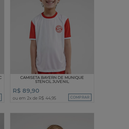
C
CAMISETA BAYERN DE MUNIQUE
STENCIL JUVENIL
R$ 89,90
COMPRAR
ou em 2x de R$ 44,95