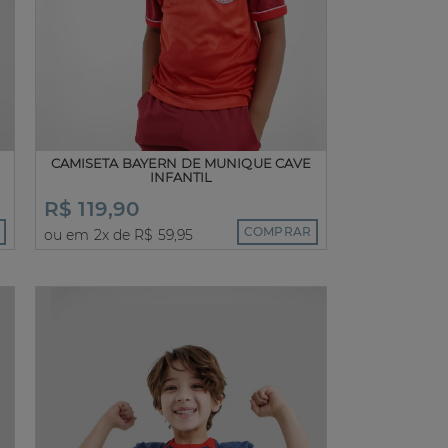
CAMISETA BAYERN DE MUNIQUE CAVE
INFANTIL
R$ 119,90
COMPRAR
ou em 2x de R$ 59,95