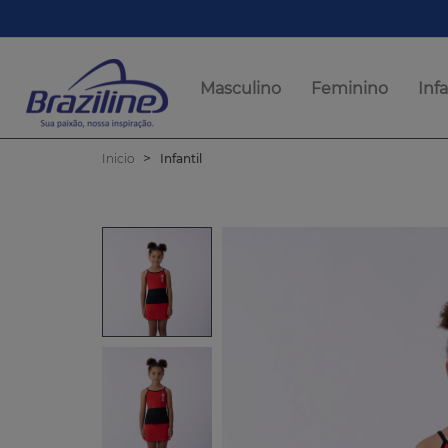
Masculino
Feminino
Infa
Inicio
Infantil