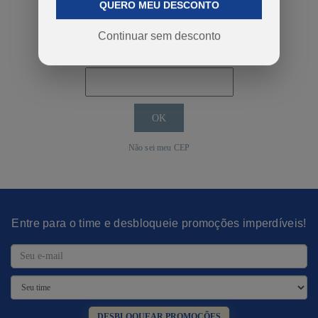
QUERO MEU DESCONTO
COMPRAR
Continuar sem desconto
Calcular o Frete
Não sei meu CEP
Entre para o time e desbloqueie promoções imperdíveis!
DESBLOQUEAR PROMOÇÕES