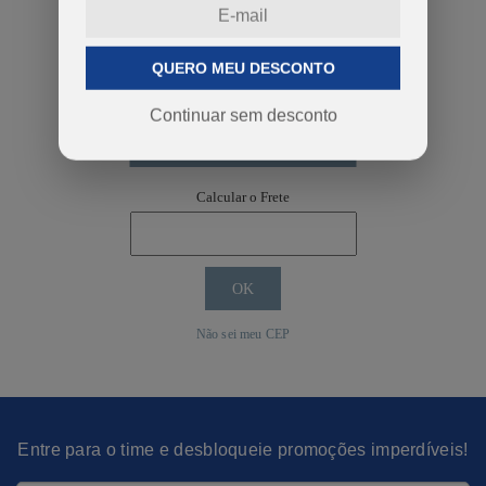
QUERO MEU DESCONTO
Continuar sem desconto
COMPRAR
Calcular o Frete
Não sei meu CEP
Entre para o time e desbloqueie promoções imperdíveis!