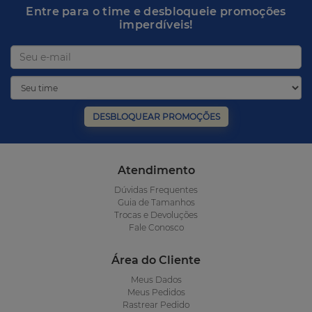
Entre para o time e desbloqueie promoções
imperdíveis!
DESBLOQUEAR PROMOÇÕES
Atendimento
Dúvidas Frequentes
Guia de Tamanhos
Trocas e Devoluções
Fale Conosco
Área do Cliente
Meus Dados
Meus Pedidos
Rastrear Pedido