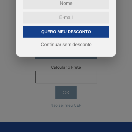
-
+
QUERO MEU DESCONTO
Continuar sem desconto
COMPRAR
Calcular o Frete
Não sei meu CEP