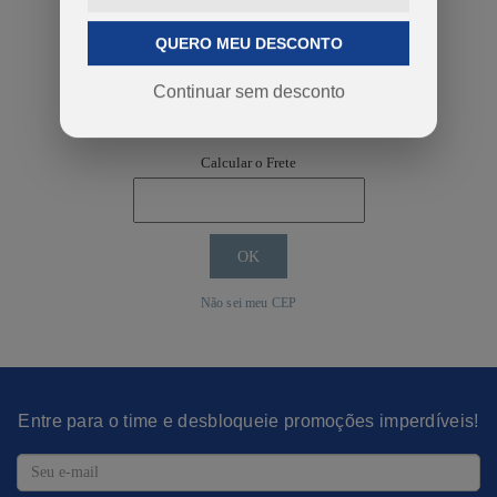
QUERO MEU DESCONTO
Continuar sem desconto
COMPRAR
Calcular o Frete
Não sei meu CEP
Entre para o time e desbloqueie promoções imperdíveis!