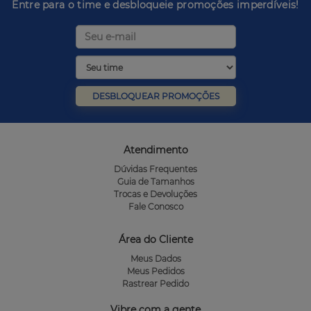
Entre para o time e desbloqueie promoções imperdíveis!
DESBLOQUEAR PROMOÇÕES
Atendimento
Dúvidas Frequentes
Guia de Tamanhos
Trocas e Devoluções
Fale Conosco
Área do Cliente
Meus Dados
Meus Pedidos
Rastrear Pedido
Vibre com a gente