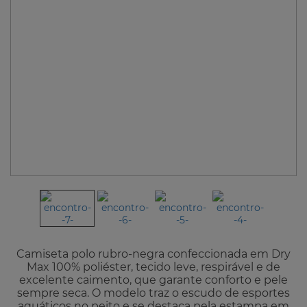
Camiseta polo rubro-negra confeccionada em Dry
Max 100% poliéster, tecido leve, respirável e de
excelente caimento, que garante conforto e pele
sempre seca. O modelo traz o escudo de esportes
aquáticos no peito e se destaca pela estampa em