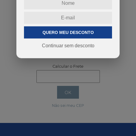
-
+
QUERO MEU DESCONTO
Continuar sem desconto
COMPRAR
Calcular o Frete
Não sei meu CEP