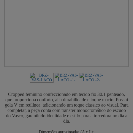
Cropped feminino confeccionado em tecido fio 30.1 penteado,
que proporciona conforto, alta durabilidade e toque macio. Possui
gola V em retilínea, adicionando um toque clássico ao visual. Para
completar, a peça conta com transfer monocromático do escudo
do Vasco, garantindo identidade e estilo para a torcedora no dia a
dia.
Dimensões aproximadas (A x L):