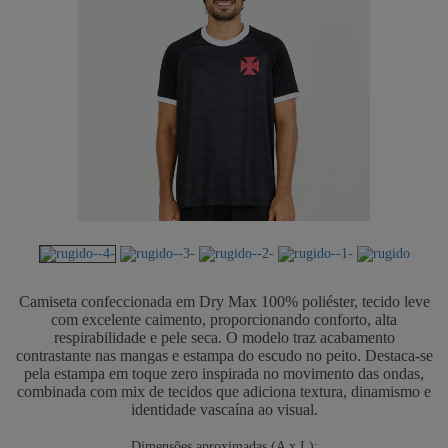
Camiseta confeccionada em Dry Max 100% poliéster, tecido leve
com excelente caimento, proporcionando conforto, alta
respirabilidade e pele seca. O modelo traz acabamento
contrastante nas mangas e estampa do escudo no peito. Destaca-se
pela estampa em toque zero inspirada no movimento das ondas,
combinada com mix de tecidos que adiciona textura, dinamismo e
identidade vascaína ao visual.
Dimensões aproximadas (A x L):