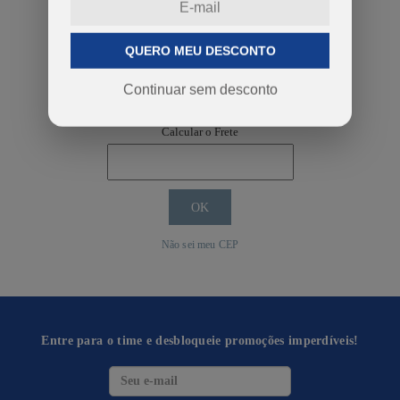
QUERO MEU DESCONTO
COMPRAR
Continuar sem desconto
Calcular o Frete
Não sei meu CEP
Entre para o time e desbloqueie promoções imperdíveis!