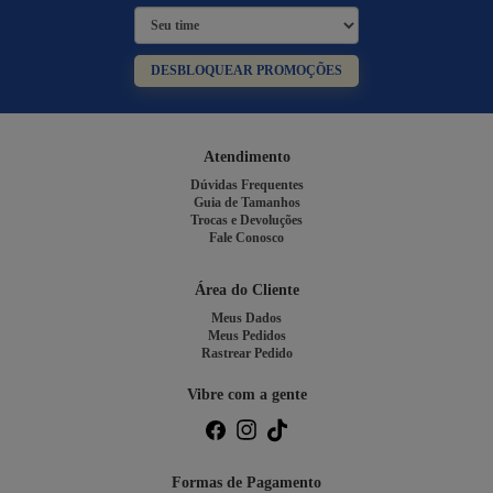
DESBLOQUEAR PROMOÇÕES
Atendimento
Dúvidas Frequentes
Guia de Tamanhos
Trocas e Devoluções
Fale Conosco
Área do Cliente
Meus Dados
Meus Pedidos
Rastrear Pedido
Vibre com a gente
Formas de Pagamento