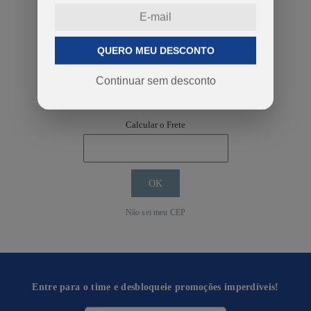
QUERO MEU DESCONTO
Continuar sem desconto
COMPRAR
Calcular o Frete
Não sei meu CEP
Entre para o time e desbloqueie promoções imperdíveis!