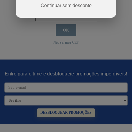
Continuar sem desconto
Calcular o Frete
Não sei meu CEP
Entre para o time e desbloqueie promoções imperdíveis!
DESBLOQUEAR PROMOÇÕES