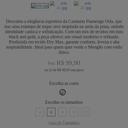
Descubra a elegância esportiva da Camiseta Flamengo Orla, que
traz uma estampa de toque zero inspirada na areia da praia, unindo
identidade carioca e sofisticação. Com um mix de tecidos em tons
black and gold, a peça oferece um visual moderno e refinado.
Produzida em tecido Dry Max, garante conforto, leveza e alta
respirabilidade. Ideal para quem quer vestir o Mengão com estilo
único.
R$ 99,90
Por:
ou
2
x
de
R$ 49,95
cores
tamanhos
4
6
8
10
12
Guia de Tamanhos