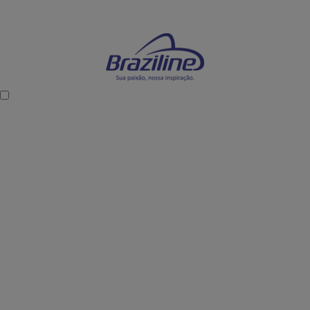
Mostre sua paixão dentro e fora dos estádios