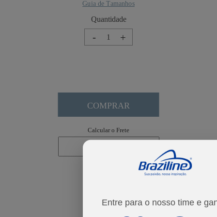
Guia de Tamanhos
-
+
COMPRAR
Calcular o Frete
Não sei meu CEP
Entre para o nosso time e ga