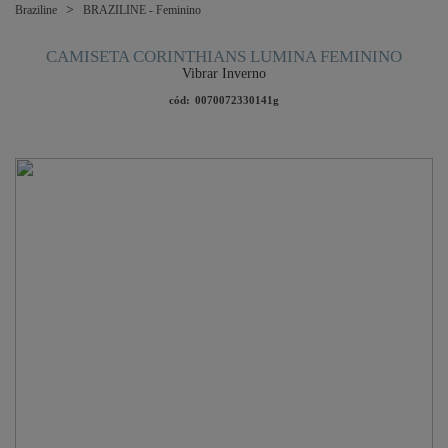
Braziline
BRAZILINE - Feminino
CAMISETA CORINTHIANS LUMINA FEMININO
Vibrar Inverno
cód:
0070072330141g