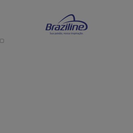
Mostre sua paixão dentro e fora dos estádios