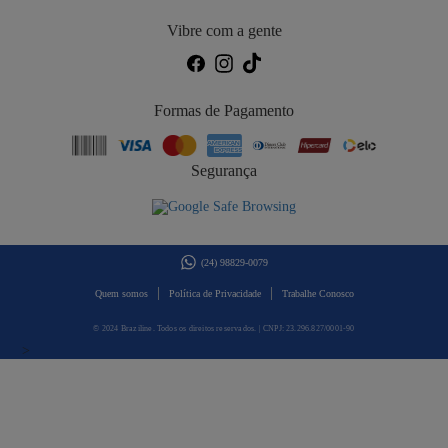
Vibre com a gente
Formas de Pagamento
Segurança
(24) 98829-0079
|
|
Quem somos
Política de Privacidade
Trabalhe Conosco
© 2024 Braziline. Todos os direitos reservados. | CNPJ: 23.296.827/0001-90
>