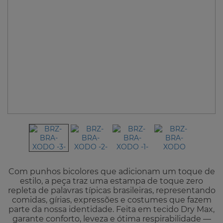
Com punhos bicolores que adicionam um toque de
estilo, a peça traz uma estampa de toque zero
repleta de palavras típicas brasileiras, representando
comidas, gírias, expressões e costumes que fazem
parte da nossa identidade. Feita em tecido Dry Max,
garante conforto, leveza e ótima respirabilidade —