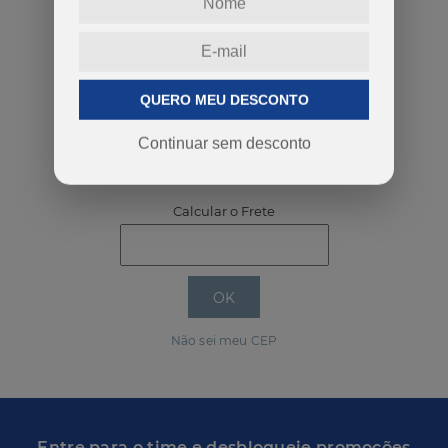
-
+
QUERO MEU DESCONTO
Continuar sem desconto
COMPRAR
Calcular o Frete
Não sei meu CEP
Entre para o time e desbloqueie promoções