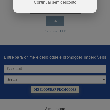
Calcular o Frete
Continuar sem desconto
Não sei meu CEP
Entre para o time e desbloqueie promoções imperdíveis!
DESBLOQUEAR PROMOÇÕES
Atendimento