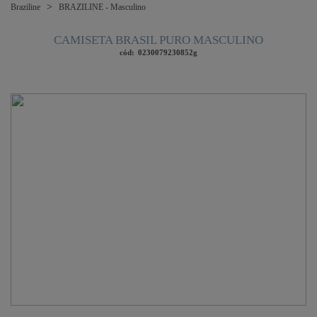
Braziline
BRAZILINE - Masculino
CAMISETA BRASIL PURO MASCULINO
cód:
0230079230852g