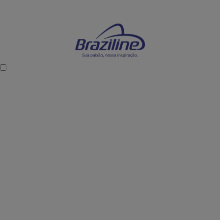
Mostre sua paixão dentro e fora dos estádios