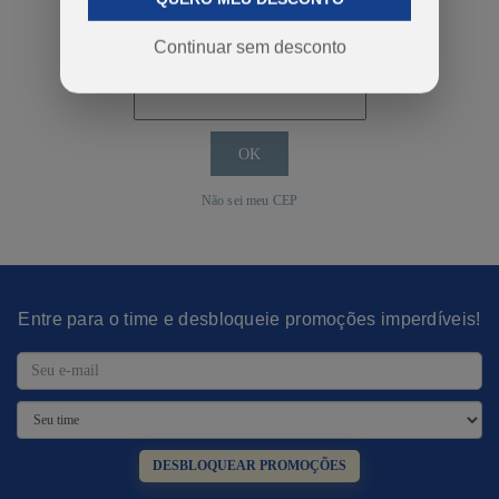
COMPRAR
Continuar sem desconto
Calcular o Frete
Não sei meu CEP
Entre para o time e desbloqueie promoções imperdíveis!
DESBLOQUEAR PROMOÇÕES