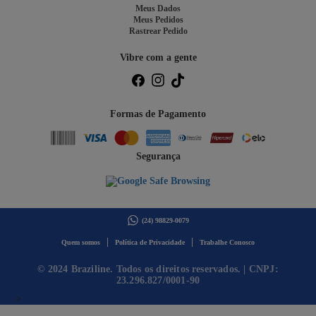
Meus Dados
Meus Pedidos
Rastrear Pedido
Vibre com a gente
Formas de Pagamento
Segurança
(24) 98829-0079
|
|
Quem somos
Política de Privacidade
Trabalhe Conosco
© 2024 Braziline. Todos os direitos reservados. | CNPJ:
23.296.827/0001-90
>