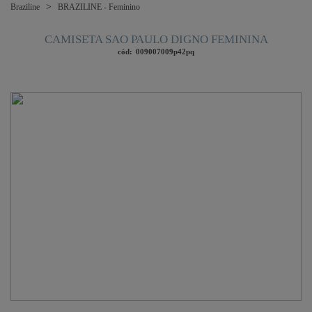
Braziline
BRAZILINE - Feminino
CAMISETA SAO PAULO DIGNO FEMININA
cód:
009007009p42pq