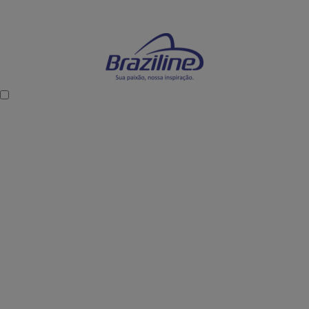
Mostre sua paixão dentro e fora dos estádios