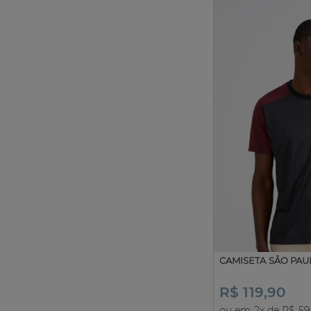
CAMISETA SÃO PA
R$ 119,90
ou em 2x de R$ 59