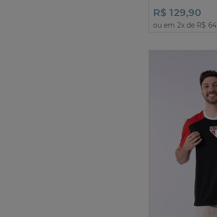
R$ 129,90
ou em 2x de R$ 64