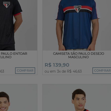
O PAULO ENTOAR
CAMISETA SÃO PAULO DESEJO
CULINO
MASCULINO
R$ 139,90
COMPRAR
COMPRAR
,63
ou em 3x de R$ 46,63