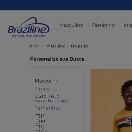
Masculino
Feminino
Infa
masculino
são paulo
inicio
Personalize sua Busca
Masculino
Times
São Paulo
Veja todas as opções
Tamanhos
P
M
G