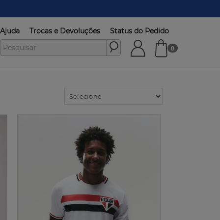
Ajuda
Trocas e Devoluções
Status do Pedido
0