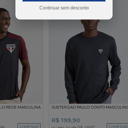
Continuar sem desconto
ULO REDE MASCULINA
SUETER SAO PAULO CONTO MASCULIN
R$ 199,90
COMPRAR
COMPRAR
,95
ou em 4x de R$ 49,97