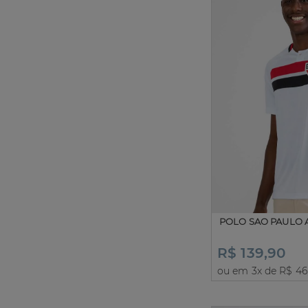
POLO SAO PAULO 
R$ 139,90
ou em 3x de R$ 46