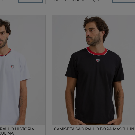
 PAULO HISTORIA
CAMISETA SÃO PAULO BORA MASCULIN
CULINA