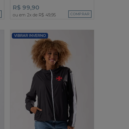
R$ 99,90
COMPRAR
ou em 2x de R$ 49,95
VIBRAR INVERNO