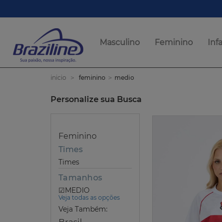
Masculino
Feminino
Infa
feminino
medio
inicio
Personalize sua Busca
Feminino
Times
Times
Tamanhos
MEDIO
Veja todas as opções
Veja Também: