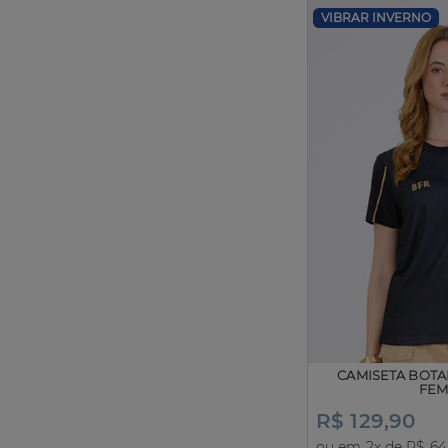
VIBRAR INVERNO
CAMISETA BOT
FEM
R$ 129,90
ou em 2x de R$ 64