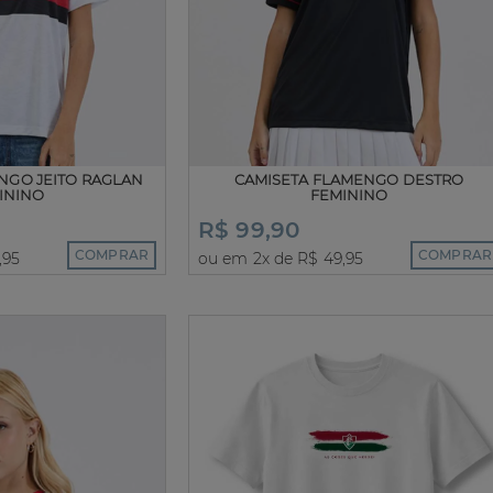
NGO JEITO RAGLAN
CAMISETA FLAMENGO DESTRO
ININO
FEMININO
R$ 99,90
COMPRAR
COMPRAR
,95
ou em 2x de R$ 49,95