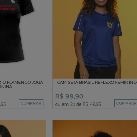
O O FLAMENGO JOGA
CAMISETA BRASIL REFLEXO FEMININO
ININA
R$ 99,90
COMPRAR
COMPRAR
,95
ou em 2x de R$ 49,95