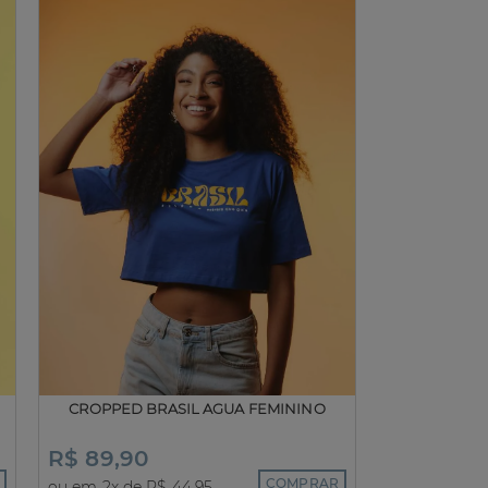
CROPPED BRASIL AGUA FEMININO
R$ 89,90
COMPRAR
ou em 2x de R$ 44,95