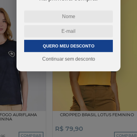
QUERO MEU DESCONTO
Continuar sem desconto
AFOGO AURIFLAMA
CROPPED BRASIL LOTUS FEMININO
ININA
R$ 79,90
COMPRAR
COMPRAR
,95