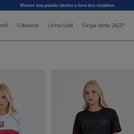
Mostre sua paixão dentro e fora dos estádios
ntil
Clássicos
Linha Gold
Ginga Verão 26/27