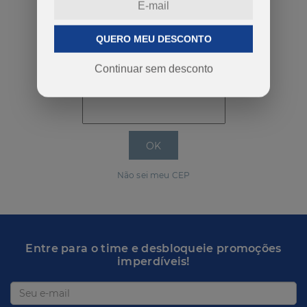
QUERO MEU DESCONTO
COMPRAR
Continuar sem desconto
Calcular o Frete
Não sei meu CEP
Entre para o time e desbloqueie promoções
imperdíveis!