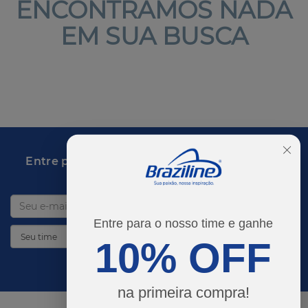
ENCONTRAMOS NADA
EM SUA BUSCA
Entre para o time e desbloqueie promoções
imperdíveis!
Entre para o nosso time e ganhe
10% OFF
DESBLOQUEAR PROMOÇÕES
na primeira compra!