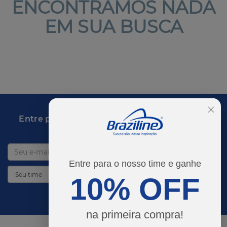
ENCONTRAMOS NADA
EM SUA BUSCA
Entre para o time e desbloqueie promoções
imperdíveis!
Entre para o nosso time e ganhe
10% OFF
DESBLOQUEAR PROMOÇÕES
na primeira compra!