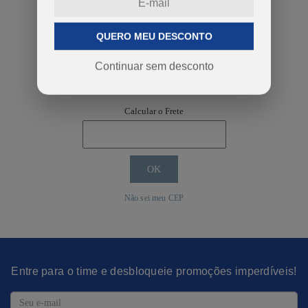
QUERO MEU DESCONTO
Continuar sem desconto
COMPRAR
Calcular o Frete
Não sei meu CEP
Entre para o time e desbloqueie promoções imperdíveis!