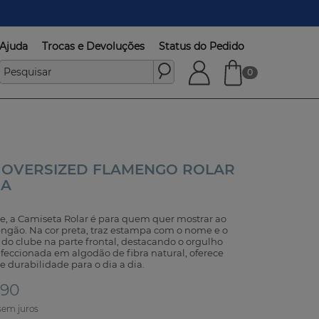
Ajuda
Trocas e Devoluções
Status do Pedido
0
 OVERSIZED FLAMENGO ROLAR
NA
e, a Camiseta Rolar é para quem quer mostrar ao
gão. Na cor preta, traz estampa com o nome e o
do clube na parte frontal, destacando o orgulho
feccionada em algodão de fibra natural, oferece
e durabilidade para o dia a dia.
,90