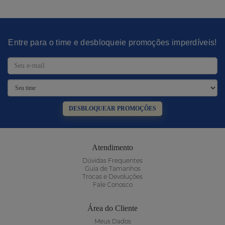
Entre para o time e desbloqueie promoções imperdíveis!
DESBLOQUEAR PROMOÇÕES
Atendimento
Dúvidas Frequentes
Guia de Tamanhos
Trocas e Devoluções
Fale Conosco
Área do Cliente
Meus Dados