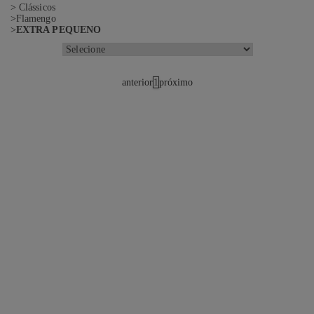
Clássicos
Flamengo
EXTRA PEQUENO
anterior
1
próximo