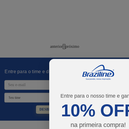
anterior
1
próximo
Entre para o time e desbloqueie promoções imperdíveis!
Entre para o nosso time e ga
10% OF
DESBLOQUEAR PROMOÇÕES
na primeira compra!