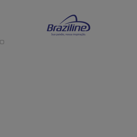
Mostre sua paixão dentro e fora dos estádios