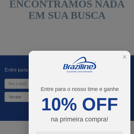
ENCONTRAMOS NADA
EM SUA BUSCA
Entre para o time e desbloqueie promoções imperdíveis!
Entre para o nosso time e ganhe
10% OFF
DESBLOQUEAR PROMOÇÕES
na primeira compra!
Atendimento