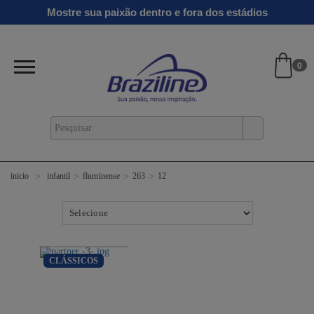
Mostre sua paixão dentro e fora dos estádios
0
infantil
fluminense
263
12
inicio
CLÁSSICOS