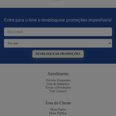
Entre para o time e desbloqueie promoções imperdíveis!
DESBLOQUEAR PROMOÇÕES
Atendimento
Dúvidas Frequentes
Guia de Tamanhos
Trocas e Devoluções
Fale Conosco
Área do Cliente
Meus Dados
Meus Pedidos