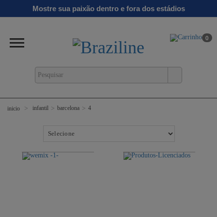
Mostre sua paixão dentro e fora dos estádios
0
infantil
barcelona
4
inicio