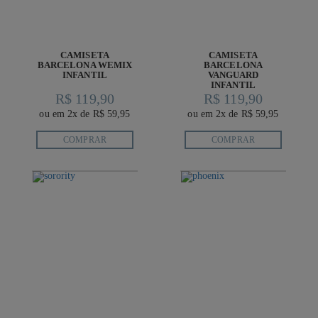
CAMISETA
CAMISETA
BARCELONA WEMIX
BARCELONA
INFANTIL
VANGUARD
INFANTIL
R$ 119,90
R$ 119,90
ou em 2x de R$ 59,95
ou em 2x de R$ 59,95
COMPRAR
COMPRAR