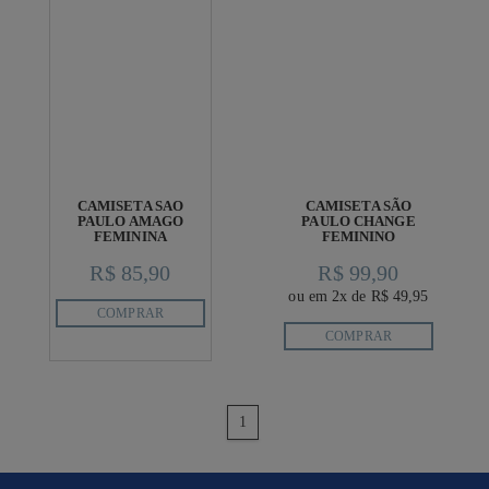
CAMISETA SAO
CAMISETA SÃO
PAULO AMAGO
PAULO CHANGE
FEMININA
FEMININO
R$ 85,90
R$ 99,90
ou em 2x de R$ 49,95
COMPRAR
COMPRAR
anterior
1
próximo