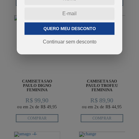
COMPRAR
COMPRAR
QUERO MEU DESCONTO
Continuar sem desconto
CAMISETA SAO
CAMISETA SAO
PAULO DIGNO
PAULO TROFEU
FEMININA
FEMININA
R$ 99,90
R$ 89,90
ou em 2x de R$ 49,95
ou em 2x de R$ 44,95
COMPRAR
COMPRAR