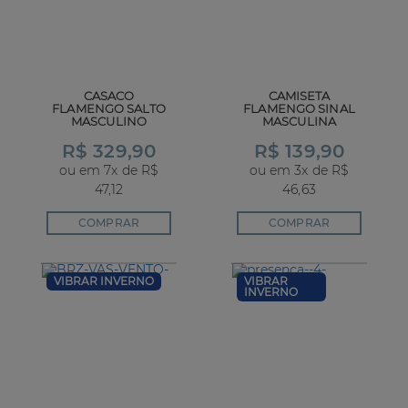
CASACO
CAMISETA
FLAMENGO SALTO
FLAMENGO SINAL
MASCULINO
MASCULINA
R$ 329,90
R$ 139,90
ou em 7x de R$
ou em 3x de R$
47,12
46,63
COMPRAR
COMPRAR
VIBRAR INVERNO
VIBRAR
INVERNO