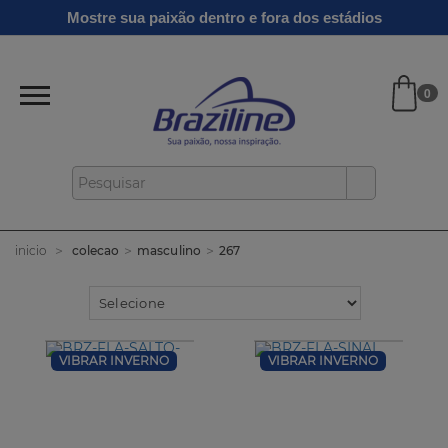
Mostre sua paixão dentro e fora dos estádios
0
colecao
masculino
267
inicio
VIBRAR INVERNO
VIBRAR INVERNO