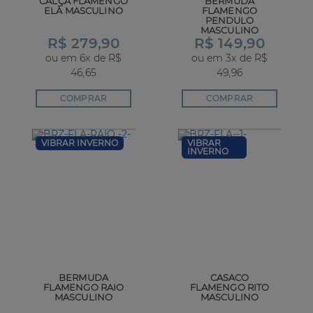
CALÇA FLAMENGO
BERMUDA
ELÃ MASCULINO
FLAMENGO
PENDULO
MASCULINO
R$ 279,90
R$ 149,90
ou em 6x de R$
ou em 3x de R$
46,65
49,96
COMPRAR
COMPRAR
VIBRAR INVERNO
VIBRAR
INVERNO
BERMUDA
CASACO
FLAMENGO RAIO
FLAMENGO RITO
MASCULINO
MASCULINO