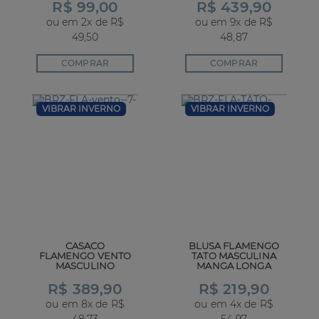
R$ 99,00
R$ 439,90
ou em 2x de R$
ou em 9x de R$
49,50
48,87
COMPRAR
COMPRAR
VIBRAR INVERNO
VIBRAR INVERNO
CASACO
BLUSA FLAMENGO
FLAMENGO VENTO
TATO MASCULINA
MASCULINO
MANGA LONGA
R$ 389,90
R$ 219,90
ou em 8x de R$
ou em 4x de R$