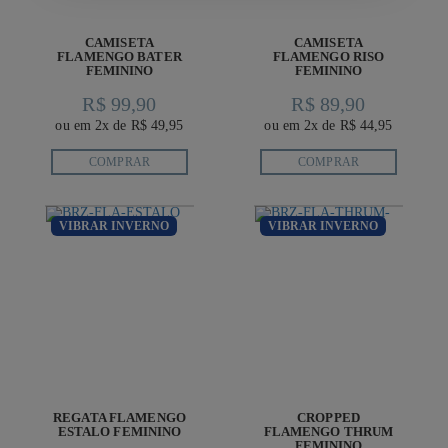
CAMISETA
CAMISETA
FLAMENGO BATER
FLAMENGO RISO
FEMININO
FEMININO
R$ 99,90
R$ 89,90
ou em 2x de R$ 49,95
ou em 2x de R$ 44,95
COMPRAR
COMPRAR
VIBRAR INVERNO
VIBRAR INVERNO
REGATA FLAMENGO
CROPPED
ESTALO FEMININO
FLAMENGO THRUM
FEMININO