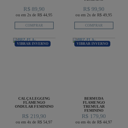
R$ 89,90
R$ 99,90
ou em 2x de R$ 44,95
ou em 2x de R$ 49,95
COMPRAR
COMPRAR
VIBRAR INVERNO
VIBRAR INVERNO
CALÇA LEGGING
BERMUDA
FLAMENGO
FLAMENGO
ONDULAR FEMININO
TREMULAR
FEMININO
R$ 219,90
R$ 179,90
ou em 4x de R$ 54,97
ou em 4x de R$ 44,97