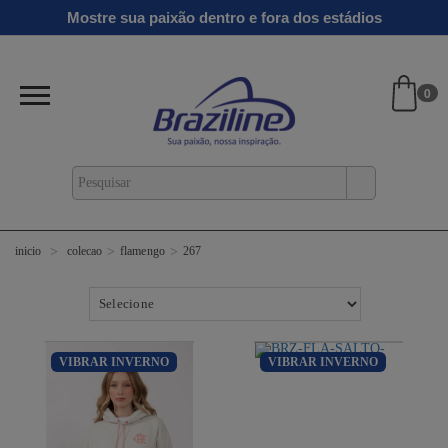
Mostre sua paixão dentro e fora dos estádios
0
colecao
flamengo
267
inicio
VIBRAR INVERNO
VIBRAR INVERNO