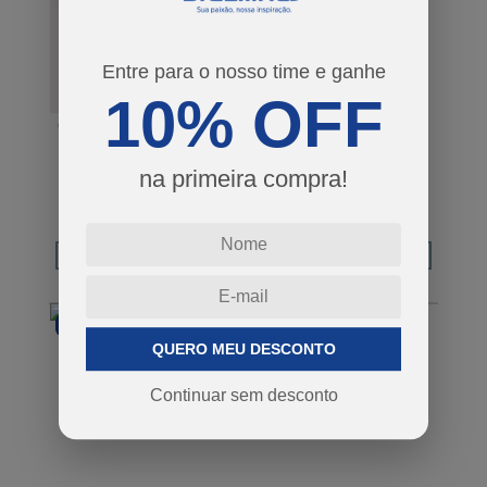
Entre para o nosso time e ganhe
10% OFF
CASACO FLAMENGO
BLUSA FLAMENGO
VENTO FEMININO
TATO FEMININA
MANGA LONGA
na primeira compra!
R$ 359,90
R$ 199,90
ou em 8x de R$ 44,98
ou em 4x de R$ 49,97
COMPRAR
COMPRAR
VIBRAR INVERNO
VIBRAR INVERNO
QUERO MEU DESCONTO
Continuar sem desconto