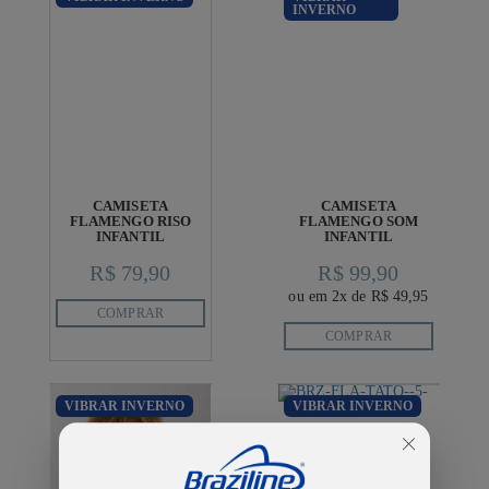
INVERNO
CAMISETA
CAMISETA
FLAMENGO RISO
FLAMENGO SOM
INFANTIL
INFANTIL
R$ 79,90
R$ 99,90
ou em 2x de R$ 49,95
COMPRAR
COMPRAR
VIBRAR INVERNO
VIBRAR INVERNO