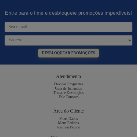
Entre para o time e desbloqueie promoções imperdíveis!
DESBLOQUEAR PROMOÇÕES
Atendimento
Dúvidas Frequentes
Guia de Tamanhos
Trocas e Devoluções
Fale Conosco
Área do Cliente
Meus Dados
Meus Pedidos
Rastrear Pedido