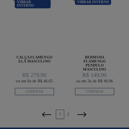
VIBRAR
VIBRAR INVERNO
INVERNO
CALÇA FLAMENGO
BERMUDA
ELÃ MASCULINO
FLAMENGO
PENDULO
MASCULINO
R$ 279,90
R$ 149,90
ou em 6x de R$ 46,65
ou em 3x de R$ 49,96
COMPRAR
COMPRAR
anterior
1
2
próximo