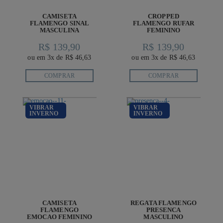
CAMISETA
CROPPED
FLAMENGO SINAL
FLAMENGO RUFAR
MASCULINA
FEMININO
R$ 139,90
R$ 139,90
ou em 3x de R$ 46,63
ou em 3x de R$ 46,63
COMPRAR
COMPRAR
VIBRAR
VIBRAR
INVERNO
INVERNO
CAMISETA
REGATA FLAMENGO
FLAMENGO
PRESENCA
EMOCAO FEMININO
MASCULINO