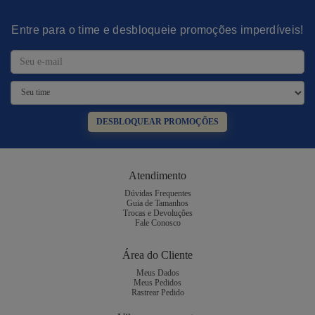
Entre para o time e desbloqueie promoções imperdíveis!
DESBLOQUEAR PROMOÇÕES
Atendimento
Dúvidas Frequentes
Guia de Tamanhos
Trocas e Devoluções
Fale Conosco
Área do Cliente
Meus Dados
Meus Pedidos
Rastrear Pedido