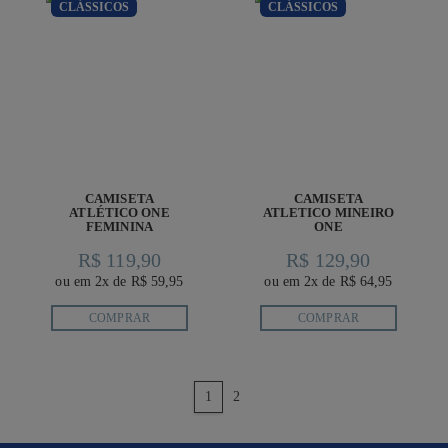
CLÁSSICOS
CLÁSSICOS
CAMISETA
CAMISETA
ATLÉTICO ONE
ATLETICO MINEIRO
FEMININA
ONE
R$ 119,90
R$ 129,90
ou em 2x de R$ 59,95
ou em 2x de R$ 64,95
COMPRAR
COMPRAR
anterior
1
2
próximo